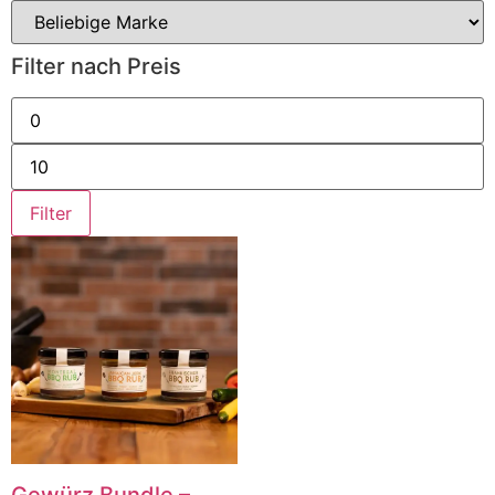
Filter nach Preis
Min.
Preis
Max.
Preis
Filter
Gewürz Bundle –