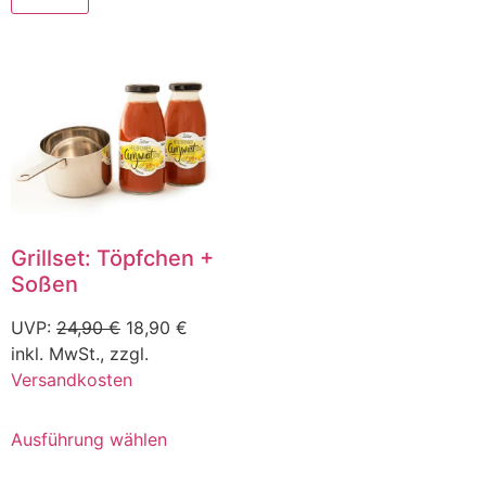
Grillset: Töpfchen +
Soßen
UVP:
24,90
€
18,90
€
inkl. MwSt., zzgl.
Versandkosten
Ausführung wählen