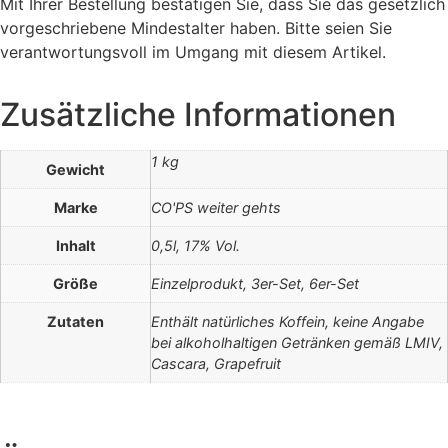
Mit Ihrer Bestellung bestätigen Sie, dass Sie das gesetzlich
vorgeschriebene Mindestalter haben. Bitte seien Sie
verantwortungsvoll im Umgang mit diesem Artikel.
Zusätzliche Informationen
1 kg
Gewicht
Marke
CO'PS weiter gehts
Inhalt
0,5l, 17% Vol.
Größe
Einzelprodukt, 3er-Set, 6er-Set
Zutaten
Enthält natürliches Koffein, keine Angabe
bei alkoholhaltigen Getränken gemäß LMIV,
Cascara, Grapefruit