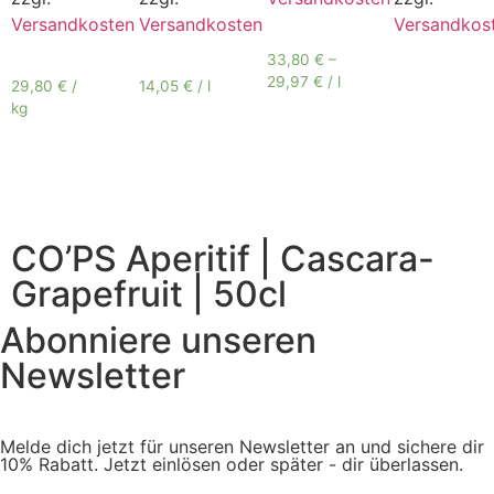
Versandkosten
Versandkosten
Versandkos
33,80
€
–
29,97
€
/
l
29,80
€
/
14,05
€
/
l
kg
CO’PS Aperitif | Cascara-
Grapefruit | 50cl
Abonniere unseren
Newsletter
Melde dich jetzt für unseren Newsletter an und sichere dir
10% Rabatt. Jetzt einlösen oder später - dir überlassen.