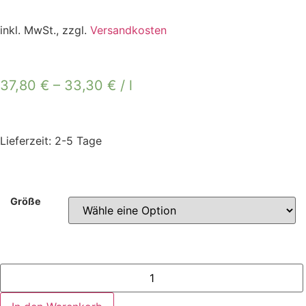
inkl. MwSt., zzgl.
Versandkosten
37,80
€
–
33,30
€
/
l
Lieferzeit: 2-5 Tage
Größe