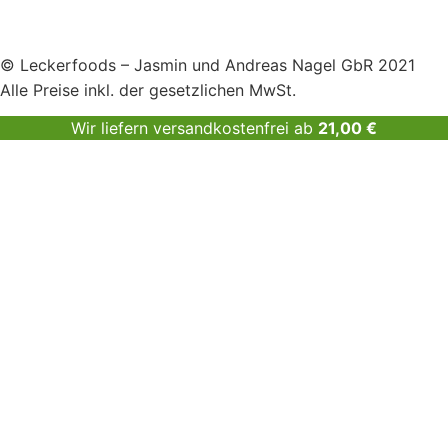
© Leckerfoods – Jasmin und Andreas Nagel GbR 2021
Alle Preise inkl. der gesetzlichen MwSt.
Wir liefern versandkostenfrei ab
21,00
€