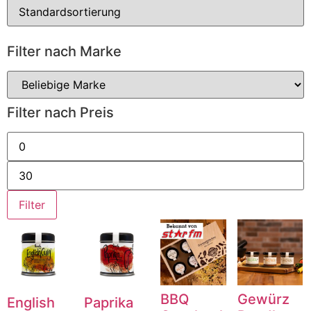
Filter nach Marke
Filter nach Preis
Min.
Preis
Max.
Preis
Filter
BBQ
Gewürz
English
Paprika