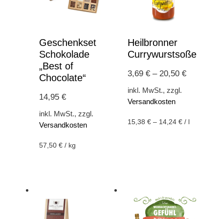
Geschenkset
Heilbronner
Schokolade
Currywurstsoße
„Best of
3,69
€
–
20,50
€
Chocolate“
inkl. MwSt., zzgl.
14,95
€
Versandkosten
inkl. MwSt., zzgl.
15,38
€
–
14,24
€
/
l
Versandkosten
57,50
€
/
kg