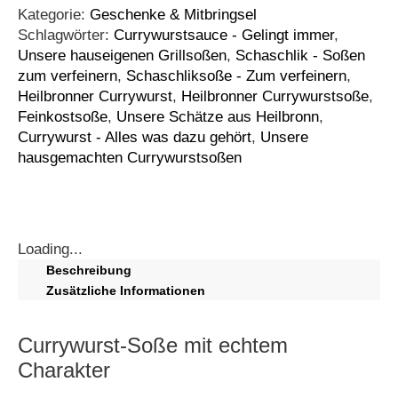
Kategorie:
Geschenke & Mitbringsel
Schlagwörter:
Currywurstsauce - Gelingt immer
,
Unsere hauseigenen Grillsoßen
,
Schaschlik - Soßen
zum verfeinern
,
Schaschliksoße - Zum verfeinern
,
Heilbronner Currywurst
,
Heilbronner Currywurstsoße
,
Feinkostsoße
,
Unsere Schätze aus Heilbronn
,
Currywurst - Alles was dazu gehört
,
Unsere
hausgemachten Currywurstsoßen
Loading...
Beschreibung
Zusätzliche Informationen
Currywurst-Soße mit echtem
Charakter