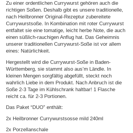
Zu einer ordentlichen Currywurst gehören auch die
richtigen Soßen. Deshalb gibt es unsere traditionelle,
nach Heilbronner Original-Rezeptur zubereitete
Currywurstsoße. In Kombination mit roter Currywurst
entfaltet sie eine tomatige, leicht herbe Note, die auch
einen süßlich-rauchigen Anflug hat. Das Geheimnis
unserer traditionellen Currywurst-Soße ist vor allem
eines: Natürlichkeit.
Hergestellt wird die Currywurst-Soße in Baden-
Württemberg, sie stammt also aus’m Ländle. In
kleinen Mengen sorgfältig abgefüllt, steckt noch
wahrlich Liebe in dem Produkt. Nach Anbruch ist die
Soße 2-3 Tage im Kühlschrank haltbar! 1 Flasche
reicht ca. für 2-3 Portionen.
Das Paket “DUO” enthält:
2x Heilbronner Currywurstsosse mild 240ml
2x Porzellanschale