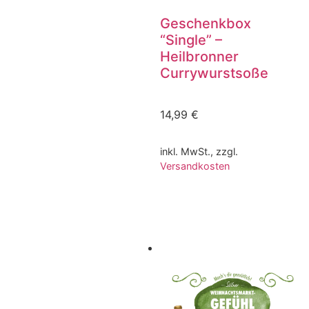
Geschenkbox
“Single” –
Heilbronner
Currywurstsoße
14,99
€
inkl. MwSt., zzgl.
Versandkosten