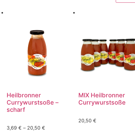
Heilbronner
MIX Heilbronner
Currywurstsoße –
Currywurstsoße
scharf
20,50
€
3,69
€
–
20,50
€