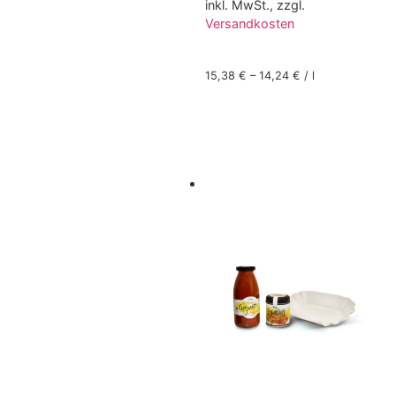
inkl. MwSt., zzgl.
Versandkosten
15,38
€
–
14,24
€
/
l