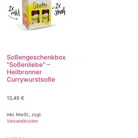
Soßengeschenkbox
“Soßenliebe” –
Heilbronner
Currywurstsoße
13,49
€
inkl. MwSt., zzgl.
Versandkosten