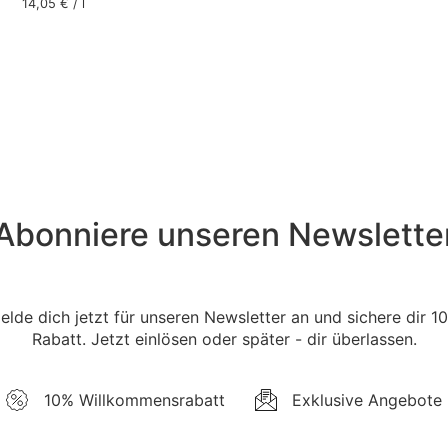
14,05
€
/
l
Abonniere unseren Newslette
elde dich jetzt für unseren Newsletter an und sichere dir 1
Rabatt. Jetzt einlösen oder später - dir überlassen.
10% Willkommensrabatt
Exklusive Angebote