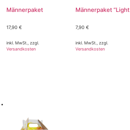
Männerpaket
Männerpaket “Light
17,90
€
7,90
€
inkl. MwSt., zzgl.
inkl. MwSt., zzgl.
Versandkosten
Versandkosten