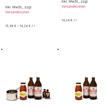
inkl. MwSt., zzgl.
Versandkosten
inkl. MwSt., zzgl.
Versandkosten
14,24
€
/
l
15,38
€
–
14,24
€
/
l