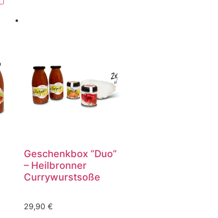
Geschenkbox “Duo”
– Heilbronner
Currywurstsoße
29,90
€