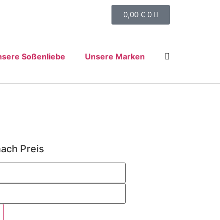
0,00
€
0
sere Soßenliebe
Unsere Marken
nach Preis