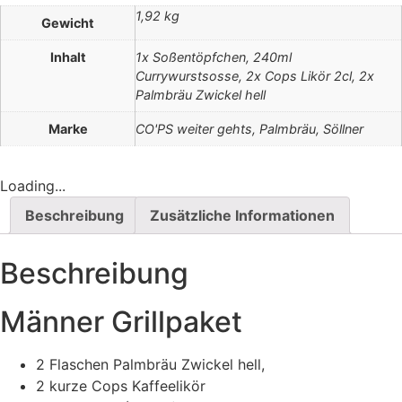
1,92 kg
Gewicht
Inhalt
1x Soßentöpfchen, 240ml
Currywurstsosse, 2x Cops Likör 2cl, 2x
Palmbräu Zwickel hell
Marke
CO'PS weiter gehts, Palmbräu, Söllner
Loading...
Beschreibung
Zusätzliche Informationen
Beschreibung
Männer Grillpaket
2 Flaschen Palmbräu Zwickel hell,
2 kurze Cops Kaffeelikör