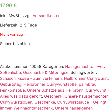
17,90
€
inkl. MwSt., zzgl.
Versandkosten
Lieferzeit: 2-5 Tage
Nicht vorrätig
Sicher bezahlen
Artikelnummer:
10058
Kategorien:
Hausgemachte lovely
Soßenliebe
,
Geschenke & Mitbringsel
Schlagwörter:
Schaschliksoße - Zum verfeinern
,
Heilbronner Currywurst
,
Geburtstag
,
Heilbronner Currywurstsoße
,
palmbräu
,
Feinkostsoße
,
Unsere Schätze aus Heilbronn
,
Currywurst -
Alles was dazu gehört
,
Geschenk
,
Unsere hausgemachten
Currywurstsoßen
,
Geschenke
,
Currywurstsauce - Gelingt
immer
,
Weihnachtsgeschenk
,
Unsere hauseigenen