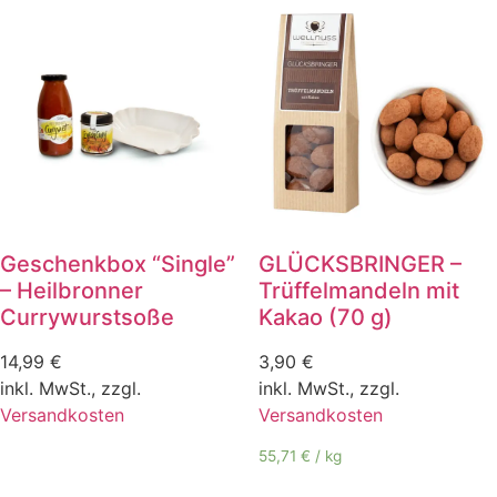
Geschenkbox “Single”
GLÜCKSBRINGER –
– Heilbronner
Trüffelmandeln mit
Currywurstsoße
Kakao (70 g)
14,99
€
3,90
€
inkl. MwSt., zzgl.
inkl. MwSt., zzgl.
Versandkosten
Versandkosten
55,71
€
/
kg