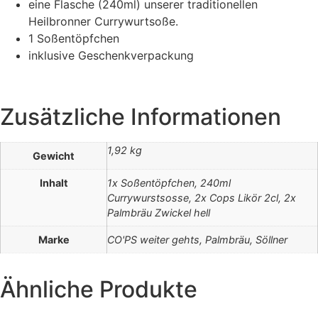
eine Flasche (240ml) unserer traditionellen
Heilbronner Currywurtsoße.
1 Soßentöpfchen
inklusive Geschenkverpackung
Zusätzliche Informationen
1,92 kg
Gewicht
Inhalt
1x Soßentöpfchen, 240ml
Currywurstsosse, 2x Cops Likör 2cl, 2x
Palmbräu Zwickel hell
Marke
CO'PS weiter gehts, Palmbräu, Söllner
Ähnliche Produkte